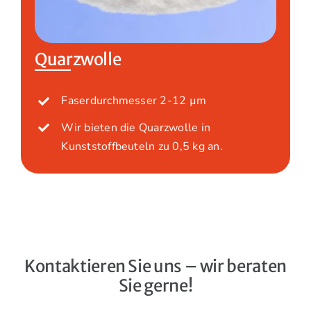
Quarzwolle
Faserdurchmesser 2-12 µm
Wir bieten die Quarzwolle in
Kunststoffbeuteln zu 0,5 kg an.
Kontaktieren Sie uns – wir beraten
Sie gerne!