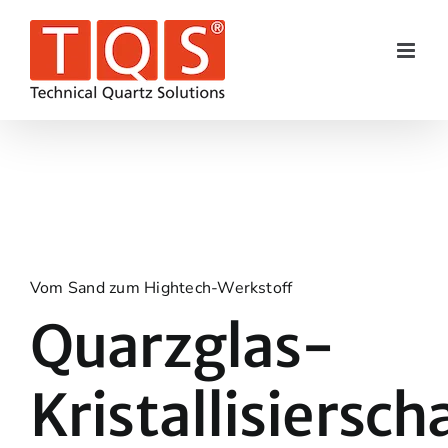
Skip
to
content
Vom Sand zum Hightech-Werkstoff
Quarzglas-
Kristallisiersch