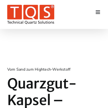
Skip
to
content
Vom Sand zum Hightech-Werkstoff
Quarzgut-
Kapsel –