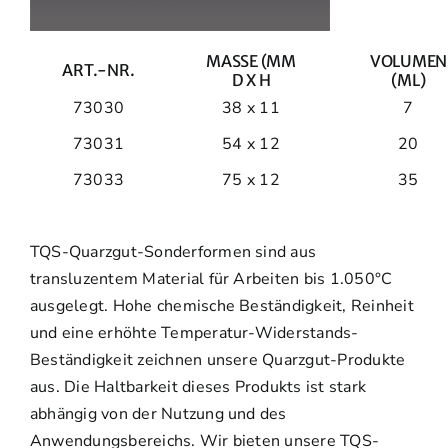
MASSE (MM
VOLUMEN
ART.-NR.
D X H
(ML)
73030
38 x 11
7
73031
54 x 12
20
73033
75 x 12
35
TQS-Quarzgut-Sonderformen sind aus
transluzentem Material für Arbeiten bis 1.050°C
ausgelegt. Hohe chemische Beständigkeit, Reinheit
und eine erhöhte Temperatur-Widerstands-
Beständigkeit zeichnen unsere Quarzgut-Produkte
aus. Die Haltbarkeit dieses Produkts ist stark
abhängig von der Nutzung und des
Anwendungsbereichs. Wir bieten unsere TQS-