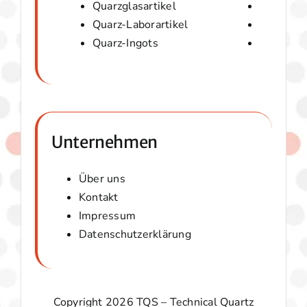
Quarzglasartikel
Amorphes
Quarz-Laborartikel
Optische
Quarz-Ingots
Micaver-
Unternehmen
Über uns
Kontakt
Impressum
Datenschutzerklärung
Copyright 2026 TQS – Technical Quartz