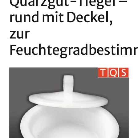
Quarzgut-Tiegel –
rund mit Deckel,
zur
Feuchtegradbesti