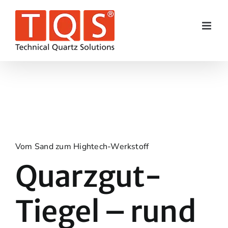
Skip
to
content
Vom Sand zum Hightech-Werkstoff
Quarzgut-
Tiegel – rund