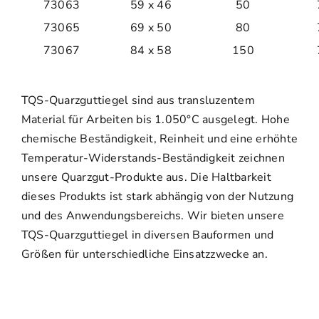
73063
59 x 46
50
73065
69 x 50
80
73067
84 x 58
150
TQS-Quarzguttiegel sind aus transluzentem
Material für Arbeiten bis 1.050°C ausgelegt. Hohe
chemische Beständigkeit, Reinheit und eine erhöhte
Temperatur-Widerstands-Beständigkeit zeichnen
unsere Quarzgut-Produkte aus. Die Haltbarkeit
dieses Produkts ist stark abhängig von der Nutzung
und des Anwendungsbereichs. Wir bieten unsere
TQS-Quarzguttiegel in diversen Bauformen und
Größen für unterschiedliche Einsatzzwecke an.