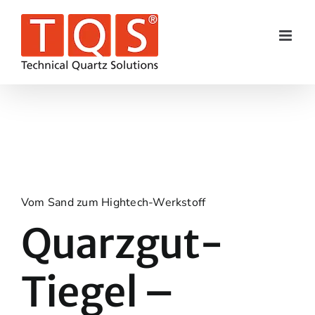
Skip
to
content
Vom Sand zum Hightech-Werkstoff
Quarzgut-
Tiegel –