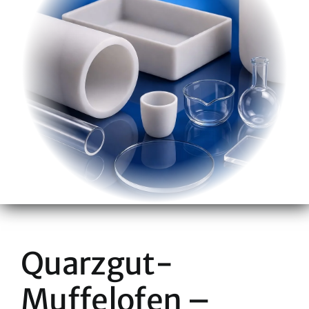
Quarzgut-
Muffelofen –