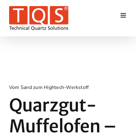
Skip
to
content
Vom Sand zum Hightech-Werkstoff
Quarzgut-
Muffelofen –