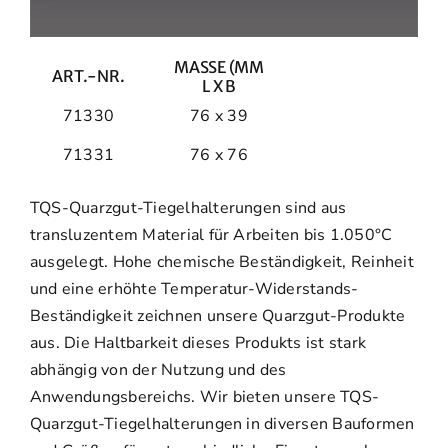
MASSE (MM
ART.-NR.
L X B
71330
76 x 39
71331
76 x 76
TQS-Quarzgut-Tiegelhalterungen sind aus
transluzentem Material für Arbeiten bis 1.050°C
ausgelegt. Hohe chemische Beständigkeit, Reinheit
und eine erhöhte Temperatur-Widerstands-
Beständigkeit zeichnen unsere Quarzgut-Produkte
aus. Die Haltbarkeit dieses Produkts ist stark
abhängig von der Nutzung und des
Anwendungsbereichs. Wir bieten unsere TQS-
Quarzgut-Tiegelhalterungen in diversen Bauformen